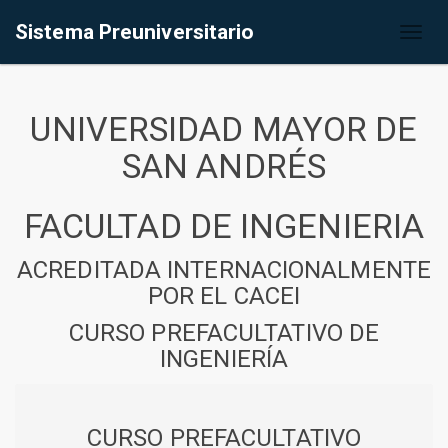
Sistema Preuniversitario
Toggl
naviga
UNIVERSIDAD MAYOR DE
SAN ANDRÉS
FACULTAD DE INGENIERIA
ACREDITADA INTERNACIONALMENTE
POR EL CACEI
CURSO PREFACULTATIVO DE
INGENIERÍA
CURSO PREFACULTATIVO