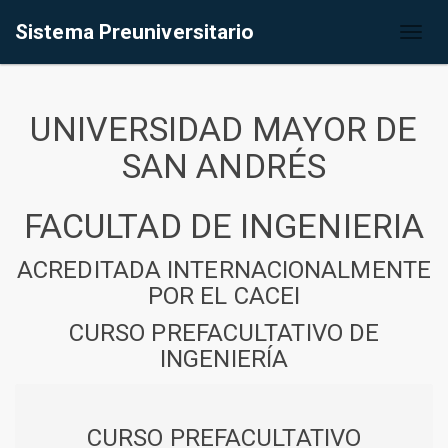
Sistema Preuniversitario
Toggl
naviga
UNIVERSIDAD MAYOR DE
SAN ANDRÉS
FACULTAD DE INGENIERIA
ACREDITADA INTERNACIONALMENTE
POR EL CACEI
CURSO PREFACULTATIVO DE
INGENIERÍA
CURSO PREFACULTATIVO