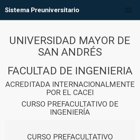
Sistema Preuniversitario
Toggl
naviga
UNIVERSIDAD MAYOR DE
SAN ANDRÉS
FACULTAD DE INGENIERIA
ACREDITADA INTERNACIONALMENTE
POR EL CACEI
CURSO PREFACULTATIVO DE
INGENIERÍA
CURSO PREFACULTATIVO