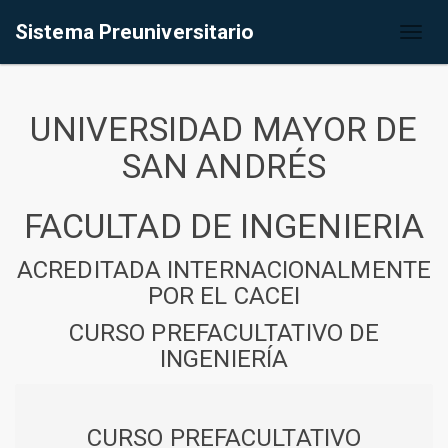
Sistema Preuniversitario
Toggl
naviga
UNIVERSIDAD MAYOR DE
SAN ANDRÉS
FACULTAD DE INGENIERIA
ACREDITADA INTERNACIONALMENTE
POR EL CACEI
CURSO PREFACULTATIVO DE
INGENIERÍA
CURSO PREFACULTATIVO