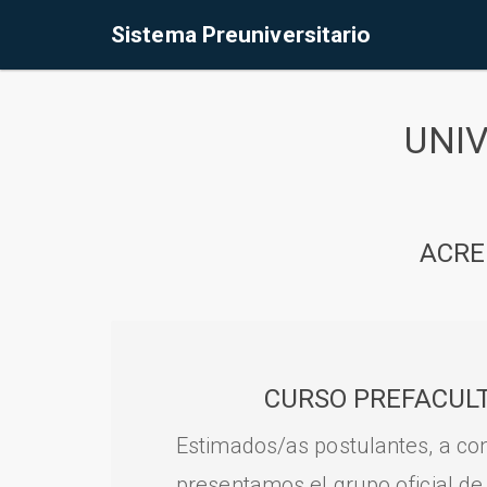
Sistema Preuniversitario
UNI
ACRE
CURSO PREFACULT
Estimados/as postulantes, a con
presentamos el grupo oficial de