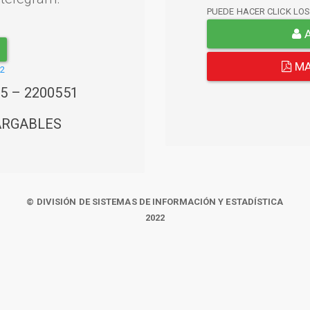
PUEDE HACER CLICK LO
A
MA
22
45 – 2200551
ARGABLES
© DIVISIÓN DE SISTEMAS DE INFORMACIÓN Y ESTADÍSTICA
2022