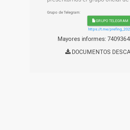
Grupo de Telegram:
GRUPO TELEGRAM
https://t.me/prefing_20
Mayores informes: 740936
DOCUMENTOS DESC