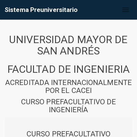
Sistema Preuniversitario
Toggl
naviga
UNIVERSIDAD MAYOR DE
SAN ANDRÉS
FACULTAD DE INGENIERIA
ACREDITADA INTERNACIONALMENTE
POR EL CACEI
CURSO PREFACULTATIVO DE
INGENIERÍA
CURSO PREFACULTATIVO