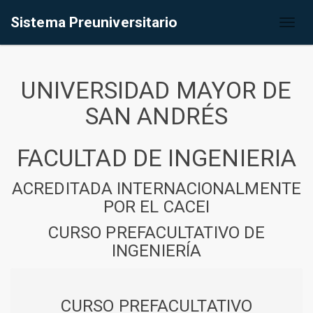
Sistema Preuniversitario
Toggl
naviga
UNIVERSIDAD MAYOR DE
SAN ANDRÉS
FACULTAD DE INGENIERIA
ACREDITADA INTERNACIONALMENTE
POR EL CACEI
CURSO PREFACULTATIVO DE
INGENIERÍA
CURSO PREFACULTATIVO