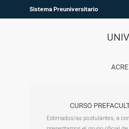
Sistema Preuniversitario
UNI
ACRE
CURSO PREFACULT
Estimados/as postulantes, a con
presentamos el grupo oficial de