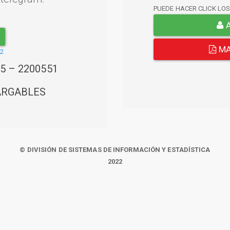
PUEDE HACER CLICK LO
A
MA
22
45 – 2200551
ARGABLES
© DIVISIÓN DE SISTEMAS DE INFORMACIÓN Y ESTADÍSTICA
2022