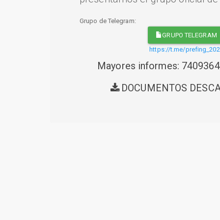
Grupo de Telegram:
GRUPO TELEGRAM
https://t.me/prefing_20
Mayores informes: 740936
DOCUMENTOS DESC