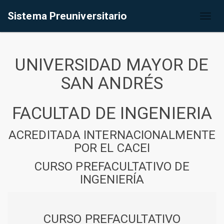
Sistema Preuniversitario
Toggl
naviga
UNIVERSIDAD MAYOR DE
SAN ANDRÉS
FACULTAD DE INGENIERIA
ACREDITADA INTERNACIONALMENTE
POR EL CACEI
CURSO PREFACULTATIVO DE
INGENIERÍA
CURSO PREFACULTATIVO