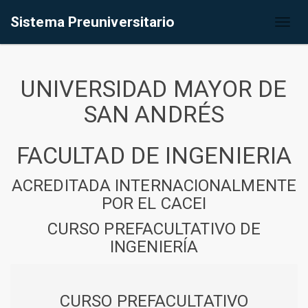
Sistema Preuniversitario
Toggl
naviga
UNIVERSIDAD MAYOR DE
SAN ANDRÉS
FACULTAD DE INGENIERIA
ACREDITADA INTERNACIONALMENTE
POR EL CACEI
CURSO PREFACULTATIVO DE
INGENIERÍA
CURSO PREFACULTATIVO