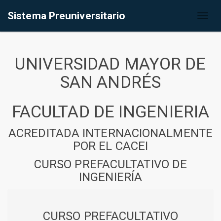
Sistema Preuniversitario
Toggl
naviga
UNIVERSIDAD MAYOR DE
SAN ANDRÉS
FACULTAD DE INGENIERIA
ACREDITADA INTERNACIONALMENTE
POR EL CACEI
CURSO PREFACULTATIVO DE
INGENIERÍA
CURSO PREFACULTATIVO