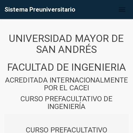
Sistema Preuniversitario
Toggl
naviga
UNIVERSIDAD MAYOR DE
SAN ANDRÉS
FACULTAD DE INGENIERIA
ACREDITADA INTERNACIONALMENTE
POR EL CACEI
CURSO PREFACULTATIVO DE
INGENIERÍA
CURSO PREFACULTATIVO