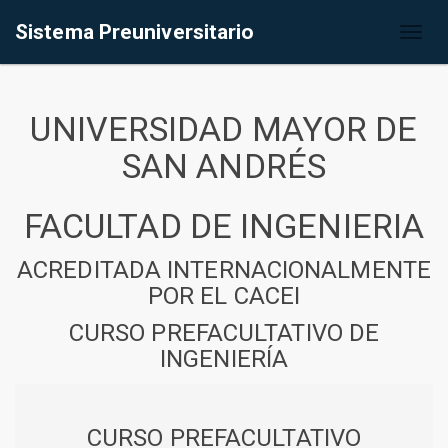
Sistema Preuniversitario
Toggl
naviga
UNIVERSIDAD MAYOR DE
SAN ANDRÉS
FACULTAD DE INGENIERIA
ACREDITADA INTERNACIONALMENTE
POR EL CACEI
CURSO PREFACULTATIVO DE
INGENIERÍA
CURSO PREFACULTATIVO