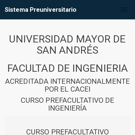
Sistema Preuniversitario
Toggl
naviga
UNIVERSIDAD MAYOR DE
SAN ANDRÉS
FACULTAD DE INGENIERIA
ACREDITADA INTERNACIONALMENTE
POR EL CACEI
CURSO PREFACULTATIVO DE
INGENIERÍA
CURSO PREFACULTATIVO