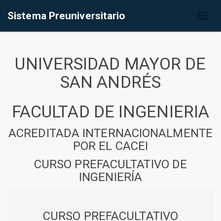
Sistema Preuniversitario
Toggl
naviga
UNIVERSIDAD MAYOR DE
SAN ANDRÉS
FACULTAD DE INGENIERIA
ACREDITADA INTERNACIONALMENTE
POR EL CACEI
CURSO PREFACULTATIVO DE
INGENIERÍA
CURSO PREFACULTATIVO