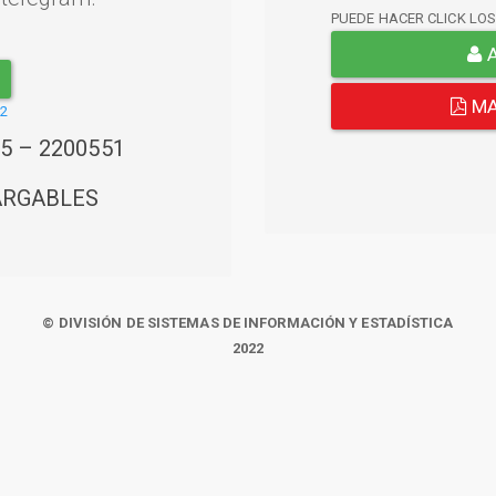
PUEDE HACER CLICK LO
A
MA
22
45 – 2200551
ARGABLES
© DIVISIÓN DE SISTEMAS DE INFORMACIÓN Y ESTADÍSTICA
2022