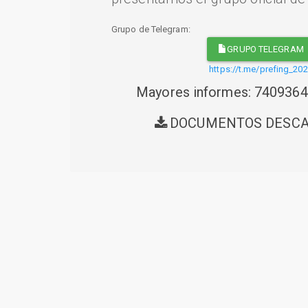
Grupo de Telegram:
GRUPO TELEGRAM
https://t.me/prefing_20
Mayores informes: 740936
DOCUMENTOS DESC