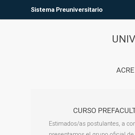
Sistema Preuniversitario
UNI
ACRE
CURSO PREFACULT
Estimados/as postulantes, a con
presentamos el grupo oficial de