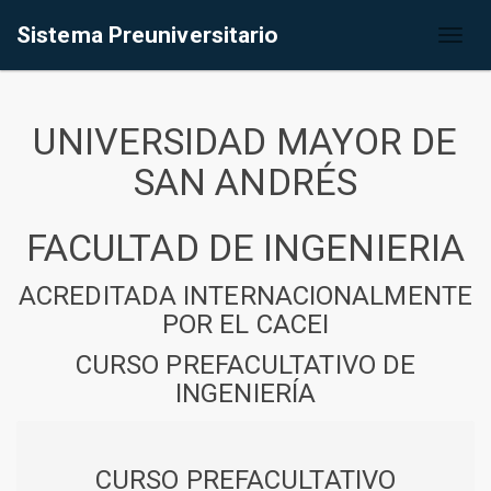
Sistema Preuniversitario
Toggl
naviga
UNIVERSIDAD MAYOR DE
SAN ANDRÉS
FACULTAD DE INGENIERIA
ACREDITADA INTERNACIONALMENTE
POR EL CACEI
CURSO PREFACULTATIVO DE
INGENIERÍA
CURSO PREFACULTATIVO