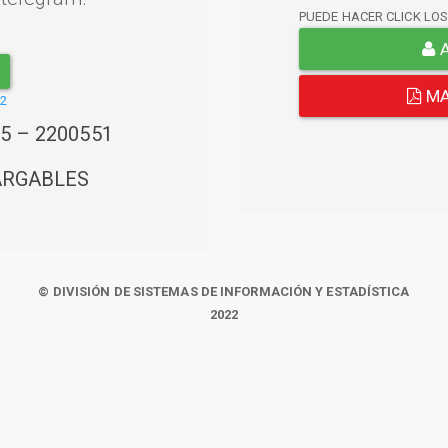
PUEDE HACER CLICK LO
A
MA
22
45 – 2200551
ARGABLES
© DIVISIÓN DE SISTEMAS DE INFORMACIÓN Y ESTADÍSTICA
2022