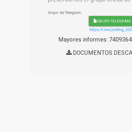
Grupo de Telegram:
GRUPO TELEGRAM
https://t.me/prefing_20
Mayores informes: 740936
DOCUMENTOS DESC