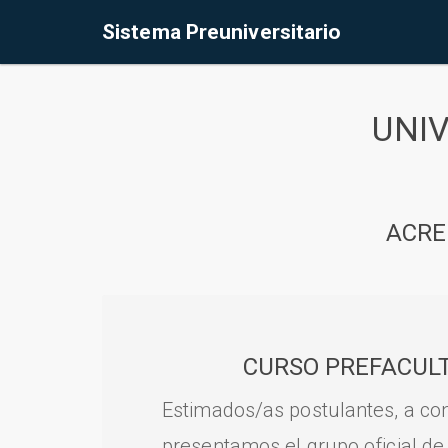
Sistema Preuniversitario
UNI
ACRE
CURSO PREFACULT
Estimados/as postulantes, a con
presentamos el grupo oficial de