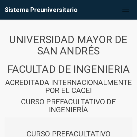
Sistema Preuniversitario
Toggl
naviga
UNIVERSIDAD MAYOR DE
SAN ANDRÉS
FACULTAD DE INGENIERIA
ACREDITADA INTERNACIONALMENTE
POR EL CACEI
CURSO PREFACULTATIVO DE
INGENIERÍA
CURSO PREFACULTATIVO