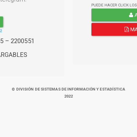
PUEDE HACER CLICK LO
A
MA
22
45 – 2200551
ARGABLES
© DIVISIÓN DE SISTEMAS DE INFORMACIÓN Y ESTADÍSTICA
2022