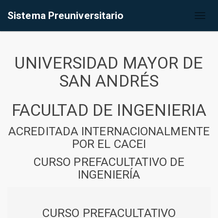
Sistema Preuniversitario
Toggl
naviga
UNIVERSIDAD MAYOR DE
SAN ANDRÉS
FACULTAD DE INGENIERIA
ACREDITADA INTERNACIONALMENTE
POR EL CACEI
CURSO PREFACULTATIVO DE
INGENIERÍA
CURSO PREFACULTATIVO