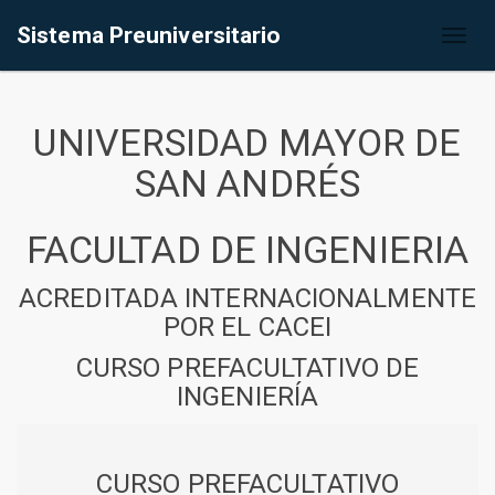
Sistema Preuniversitario
Toggl
naviga
UNIVERSIDAD MAYOR DE
SAN ANDRÉS
FACULTAD DE INGENIERIA
ACREDITADA INTERNACIONALMENTE
POR EL CACEI
CURSO PREFACULTATIVO DE
INGENIERÍA
CURSO PREFACULTATIVO