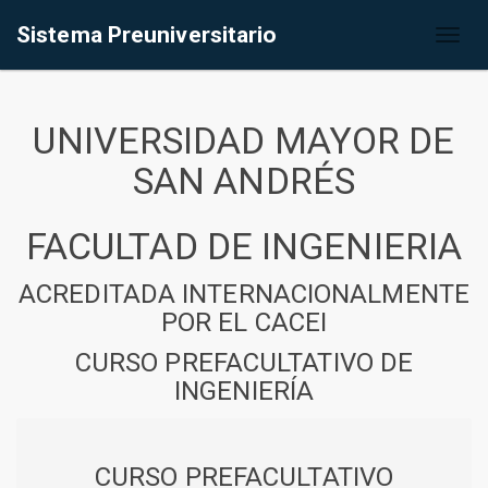
Sistema Preuniversitario
Toggl
naviga
UNIVERSIDAD MAYOR DE
SAN ANDRÉS
FACULTAD DE INGENIERIA
ACREDITADA INTERNACIONALMENTE
POR EL CACEI
CURSO PREFACULTATIVO DE
INGENIERÍA
CURSO PREFACULTATIVO