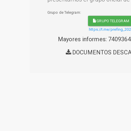
Grupo de Telegram:
GRUPO TELEGRAM
https://t.me/prefing_20
Mayores informes: 740936
DOCUMENTOS DESC