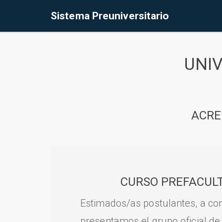
Sistema Preuniversitario
UNI
ACRE
CURSO PREFACULT
Estimados/as postulantes, a con
presentamos el grupo oficial de