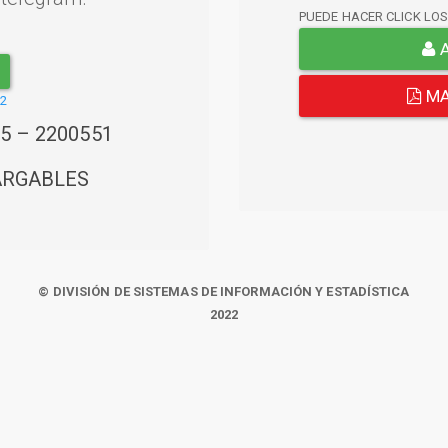
PUEDE HACER CLICK LO
A
MA
22
45 – 2200551
ARGABLES
© DIVISIÓN DE SISTEMAS DE INFORMACIÓN Y ESTADÍSTICA
2022