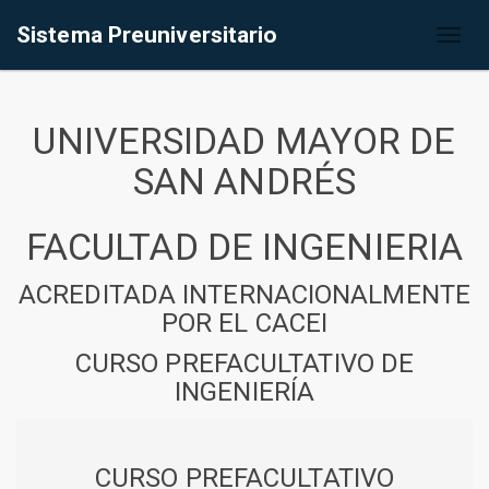
Sistema Preuniversitario
Toggl
naviga
UNIVERSIDAD MAYOR DE
SAN ANDRÉS
FACULTAD DE INGENIERIA
ACREDITADA INTERNACIONALMENTE
POR EL CACEI
CURSO PREFACULTATIVO DE
INGENIERÍA
CURSO PREFACULTATIVO