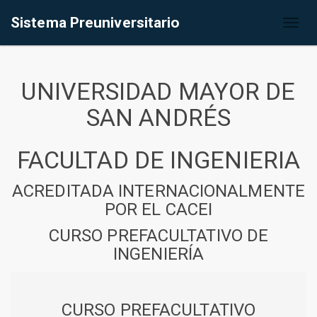
Sistema Preuniversitario
Toggl
naviga
UNIVERSIDAD MAYOR DE
SAN ANDRÉS
FACULTAD DE INGENIERIA
ACREDITADA INTERNACIONALMENTE
POR EL CACEI
CURSO PREFACULTATIVO DE
INGENIERÍA
CURSO PREFACULTATIVO