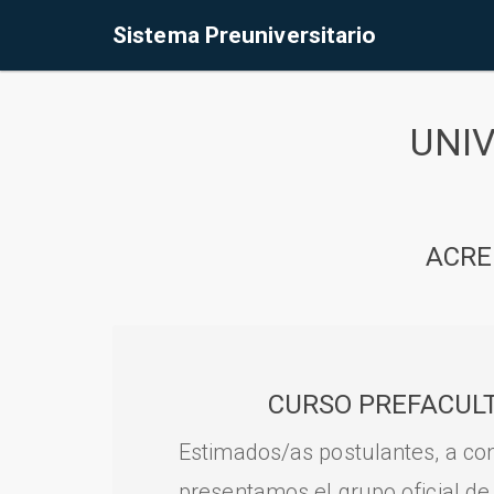
Sistema Preuniversitario
UNI
ACRE
CURSO PREFACULT
Estimados/as postulantes, a con
presentamos el grupo oficial de