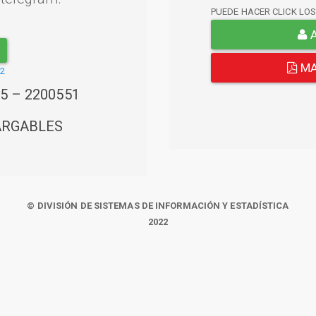
PUEDE HACER CLICK LO
A
MA
22
45 – 2200551
ARGABLES
© DIVISIÓN DE SISTEMAS DE INFORMACIÓN Y ESTADÍSTICA
2022