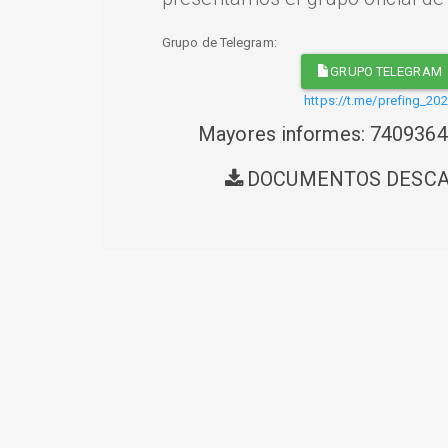
Grupo de Telegram:
GRUPO TELEGRAM
https://t.me/prefing_20
Mayores informes: 740936
DOCUMENTOS DESC