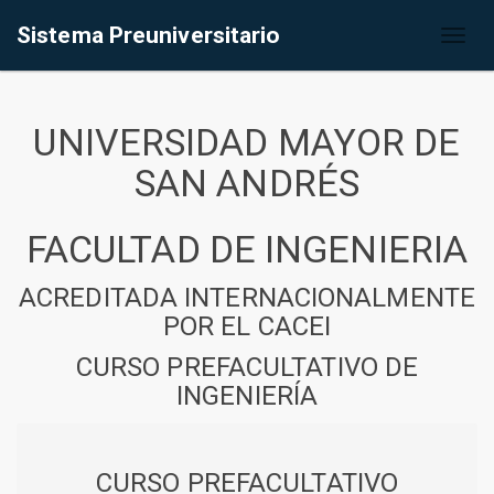
Sistema Preuniversitario
Toggl
naviga
UNIVERSIDAD MAYOR DE
SAN ANDRÉS
FACULTAD DE INGENIERIA
ACREDITADA INTERNACIONALMENTE
POR EL CACEI
CURSO PREFACULTATIVO DE
INGENIERÍA
CURSO PREFACULTATIVO