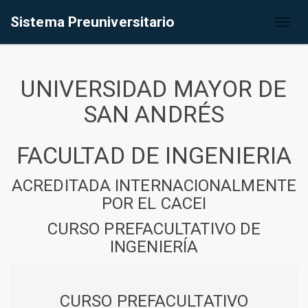
Sistema Preuniversitario
Toggl
naviga
UNIVERSIDAD MAYOR DE
SAN ANDRÉS
FACULTAD DE INGENIERIA
ACREDITADA INTERNACIONALMENTE
POR EL CACEI
CURSO PREFACULTATIVO DE
INGENIERÍA
CURSO PREFACULTATIVO