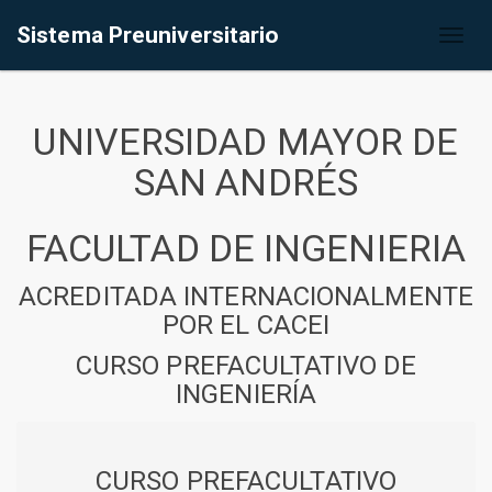
Sistema Preuniversitario
Toggl
naviga
UNIVERSIDAD MAYOR DE
SAN ANDRÉS
FACULTAD DE INGENIERIA
ACREDITADA INTERNACIONALMENTE
POR EL CACEI
CURSO PREFACULTATIVO DE
INGENIERÍA
CURSO PREFACULTATIVO