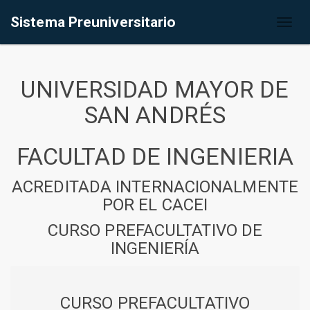
Sistema Preuniversitario
Toggl
naviga
UNIVERSIDAD MAYOR DE
SAN ANDRÉS
FACULTAD DE INGENIERIA
ACREDITADA INTERNACIONALMENTE
POR EL CACEI
CURSO PREFACULTATIVO DE
INGENIERÍA
CURSO PREFACULTATIVO