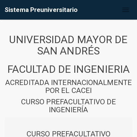
Sistema Preuniversitario
Toggl
naviga
UNIVERSIDAD MAYOR DE
SAN ANDRÉS
FACULTAD DE INGENIERIA
ACREDITADA INTERNACIONALMENTE
POR EL CACEI
CURSO PREFACULTATIVO DE
INGENIERÍA
CURSO PREFACULTATIVO