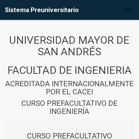
Sistema Preuniversitario
Toggl
naviga
UNIVERSIDAD MAYOR DE
SAN ANDRÉS
FACULTAD DE INGENIERIA
ACREDITADA INTERNACIONALMENTE
POR EL CACEI
CURSO PREFACULTATIVO DE
INGENIERÍA
CURSO PREFACULTATIVO