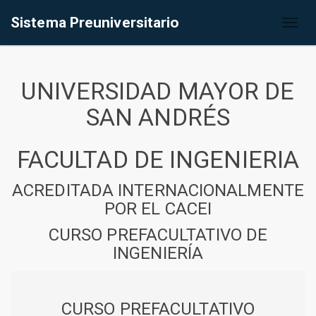
Sistema Preuniversitario
Toggl
naviga
UNIVERSIDAD MAYOR DE
SAN ANDRÉS
FACULTAD DE INGENIERIA
ACREDITADA INTERNACIONALMENTE
POR EL CACEI
CURSO PREFACULTATIVO DE
INGENIERÍA
CURSO PREFACULTATIVO