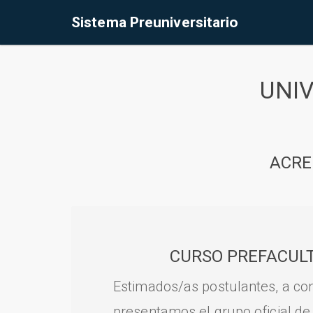
Sistema Preuniversitario
UNI
ACRE
CURSO PREFACULT
Estimados/as postulantes, a con
presentamos el grupo oficial de