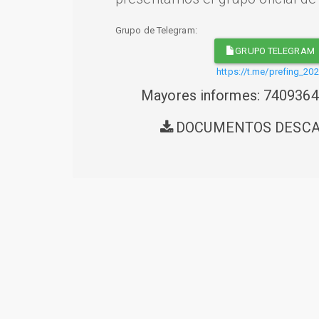
Grupo de Telegram:
GRUPO TELEGRAM
https://t.me/prefing_20
Mayores informes: 740936
DOCUMENTOS DESC