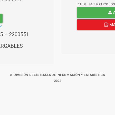
PUEDE HACER CLICK LO
A
MA
22
45 – 2200551
ARGABLES
© DIVISIÓN DE SISTEMAS DE INFORMACIÓN Y ESTADÍSTICA
2022