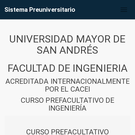
Sistema Preuniversitario
Toggl
naviga
UNIVERSIDAD MAYOR DE
SAN ANDRÉS
FACULTAD DE INGENIERIA
ACREDITADA INTERNACIONALMENTE
POR EL CACEI
CURSO PREFACULTATIVO DE
INGENIERÍA
CURSO PREFACULTATIVO