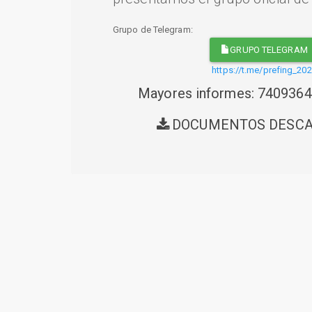
Grupo de Telegram:
GRUPO TELEGRAM
https://t.me/prefing_20
Mayores informes: 740936
DOCUMENTOS DESC