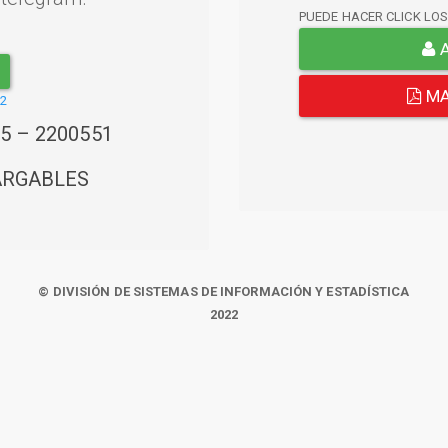
PUEDE HACER CLICK LO
A
MA
22
45 – 2200551
ARGABLES
© DIVISIÓN DE SISTEMAS DE INFORMACIÓN Y ESTADÍSTICA
2022