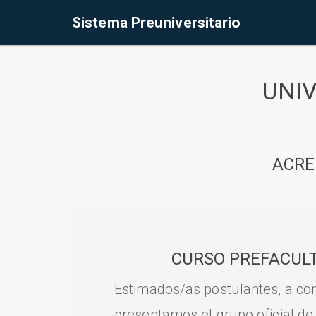
Sistema Preuniversitario
UNI
ACRE
CURSO PREFACULT
Estimados/as postulantes, a con
presentamos el grupo oficial de