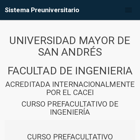
Sistema Preuniversitario
Toggl
naviga
UNIVERSIDAD MAYOR DE
SAN ANDRÉS
FACULTAD DE INGENIERIA
ACREDITADA INTERNACIONALMENTE
POR EL CACEI
CURSO PREFACULTATIVO DE
INGENIERÍA
CURSO PREFACULTATIVO