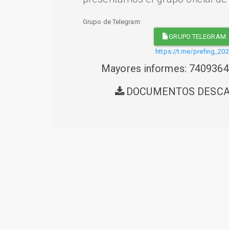
Grupo de Telegram:
GRUPO TELEGRAM
https://t.me/prefing_20
Mayores informes: 740936
DOCUMENTOS DESC