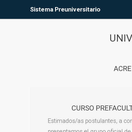
Sistema Preuniversitario
UNI
ACRE
CURSO PREFACULT
Estimados/as postulantes, a con
presentamos el grupo oficial de