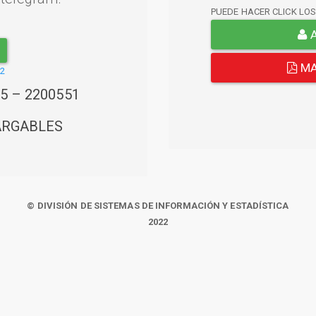
PUEDE HACER CLICK LO
A
MA
22
45 – 2200551
ARGABLES
© DIVISIÓN DE SISTEMAS DE INFORMACIÓN Y ESTADÍSTICA
2022