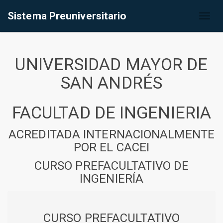
Sistema Preuniversitario
Toggl
naviga
UNIVERSIDAD MAYOR DE
SAN ANDRÉS
FACULTAD DE INGENIERIA
ACREDITADA INTERNACIONALMENTE
POR EL CACEI
CURSO PREFACULTATIVO DE
INGENIERÍA
CURSO PREFACULTATIVO