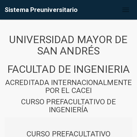
Sistema Preuniversitario
Toggl
naviga
UNIVERSIDAD MAYOR DE
SAN ANDRÉS
FACULTAD DE INGENIERIA
ACREDITADA INTERNACIONALMENTE
POR EL CACEI
CURSO PREFACULTATIVO DE
INGENIERÍA
CURSO PREFACULTATIVO