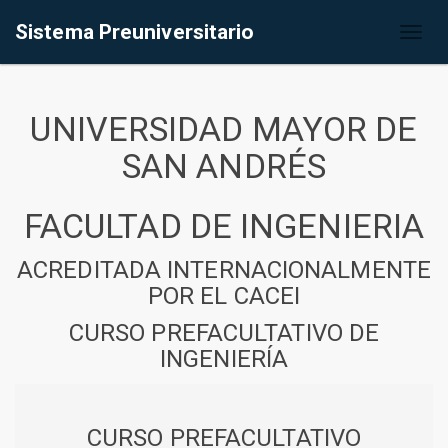
Sistema Preuniversitario
Toggl
naviga
UNIVERSIDAD MAYOR DE
SAN ANDRÉS
FACULTAD DE INGENIERIA
ACREDITADA INTERNACIONALMENTE
POR EL CACEI
CURSO PREFACULTATIVO DE
INGENIERÍA
CURSO PREFACULTATIVO