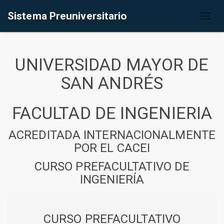
Sistema Preuniversitario
Toggl
naviga
UNIVERSIDAD MAYOR DE
SAN ANDRÉS
FACULTAD DE INGENIERIA
ACREDITADA INTERNACIONALMENTE
POR EL CACEI
CURSO PREFACULTATIVO DE
INGENIERÍA
CURSO PREFACULTATIVO