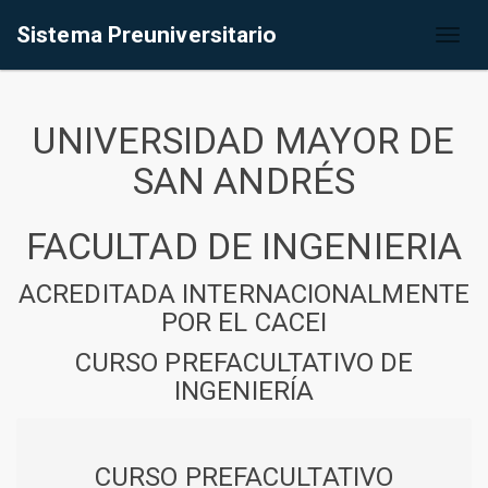
Sistema Preuniversitario
Toggl
naviga
UNIVERSIDAD MAYOR DE
SAN ANDRÉS
FACULTAD DE INGENIERIA
ACREDITADA INTERNACIONALMENTE
POR EL CACEI
CURSO PREFACULTATIVO DE
INGENIERÍA
CURSO PREFACULTATIVO