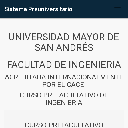
Sistema Preuniversitario
Toggl
naviga
UNIVERSIDAD MAYOR DE
SAN ANDRÉS
FACULTAD DE INGENIERIA
ACREDITADA INTERNACIONALMENTE
POR EL CACEI
CURSO PREFACULTATIVO DE
INGENIERÍA
CURSO PREFACULTATIVO