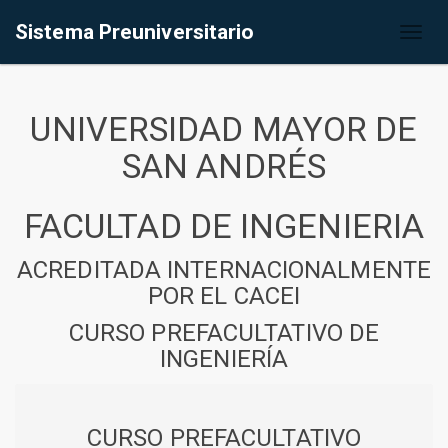
Sistema Preuniversitario
Toggl
naviga
UNIVERSIDAD MAYOR DE
SAN ANDRÉS
FACULTAD DE INGENIERIA
ACREDITADA INTERNACIONALMENTE
POR EL CACEI
CURSO PREFACULTATIVO DE
INGENIERÍA
CURSO PREFACULTATIVO