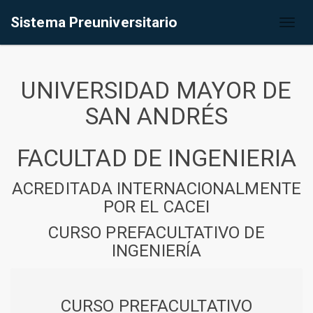
Sistema Preuniversitario
Toggl
naviga
UNIVERSIDAD MAYOR DE
SAN ANDRÉS
FACULTAD DE INGENIERIA
ACREDITADA INTERNACIONALMENTE
POR EL CACEI
CURSO PREFACULTATIVO DE
INGENIERÍA
CURSO PREFACULTATIVO