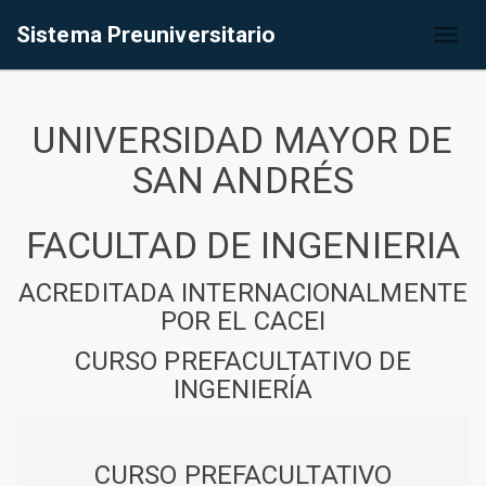
Sistema Preuniversitario
Toggl
naviga
UNIVERSIDAD MAYOR DE
SAN ANDRÉS
FACULTAD DE INGENIERIA
ACREDITADA INTERNACIONALMENTE
POR EL CACEI
CURSO PREFACULTATIVO DE
INGENIERÍA
CURSO PREFACULTATIVO