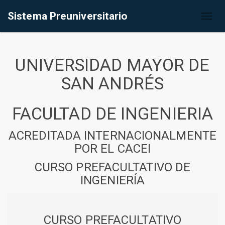
Sistema Preuniversitario
Toggl
naviga
UNIVERSIDAD MAYOR DE
SAN ANDRÉS
FACULTAD DE INGENIERIA
ACREDITADA INTERNACIONALMENTE
POR EL CACEI
CURSO PREFACULTATIVO DE
INGENIERÍA
CURSO PREFACULTATIVO