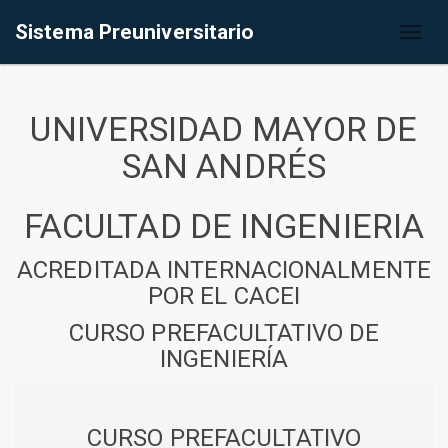
Sistema Preuniversitario
Toggl
naviga
UNIVERSIDAD MAYOR DE
SAN ANDRÉS
FACULTAD DE INGENIERIA
ACREDITADA INTERNACIONALMENTE
POR EL CACEI
CURSO PREFACULTATIVO DE
INGENIERÍA
CURSO PREFACULTATIVO